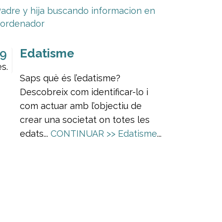
Edatisme
9
s.
Saps què és l’edatisme?
Descobreix com identificar-lo i
com actuar amb l’objectiu de
crear una societat on totes les
edats...
CONTINUAR >>
Edatisme
...