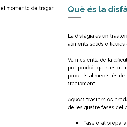
Què és la disf
La disfàgia és un trastor
aliments sòlids o líquids 
Va més enllà de la dific
pot produir quan es me
prou els aliments; és de 
tractament.
Aquest trastorn es produ
de les quatre fases del 
Fase oral preparat