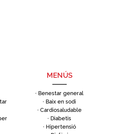
MENÚS
·
Benestar general
tar
·
Baix en sodi
·
Cardiosaludable
per
·
Diabetis
·
Hipertensió