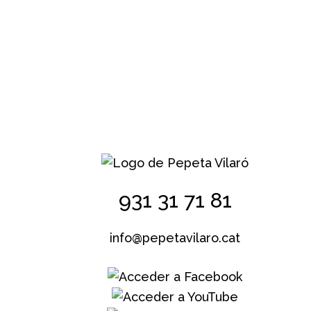
931 31 71 81
info@pepetavilaro.cat