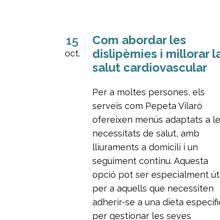
Com abordar les
15
dislipèmies i millorar l
oct.
salut cardiovascular
Per a moltes persones, els
serveis com Pepeta Vilaró
ofereixen menús adaptats a l
necessitats de salut, amb
lliuraments a domicili i un
seguiment continu. Aquesta
opció pot ser especialment úti
per a aquells que necessiten
adherir-se a una dieta específ
per gestionar les seves