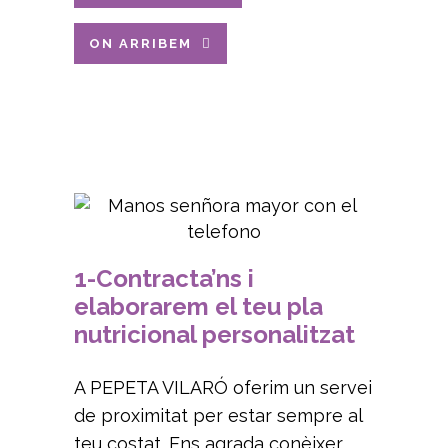
ON ARRIBEM
1-Contracta’ns i
elaborarem el teu pla
nutricional personalitzat
A PEPETA VILARÓ oferim un servei
de proximitat per estar sempre al
teu costat. Ens agrada conèixer