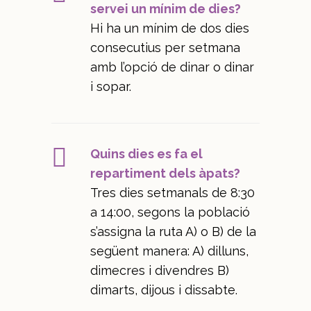
servei un mínim de dies?
Hi ha un mínim de dos dies
consecutius per setmana
amb l’opció de dinar o dinar
i sopar.
Quins dies es fa el
repartiment dels àpats?
Tres dies setmanals de 8:30
a 14:00, segons la població
s’assigna la ruta A) o B) de la
següent manera: A) dilluns,
dimecres i divendres B)
dimarts, dijous i dissabte.