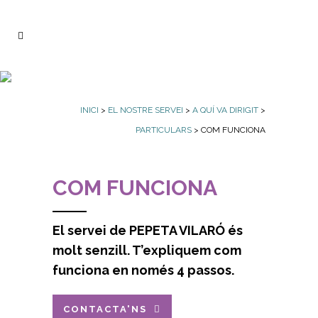
INICI
>
EL NOSTRE SERVEI
>
A QUÍ VA DIRIGIT
>
PARTICULARS
> COM FUNCIONA
COM FUNCIONA
El servei de PEPETA VILARÓ és
molt senzill. T’expliquem com
funciona en només 4 passos.
CONTACTA'NS