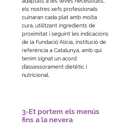
adaptats a les teves necessitats,
els nostres xefs professionals
cuinaran cada plat amb molta
cura, utilitzant ingredients de
proximitat i seguint les indicacions
de la Fundació Alícia, institució de
referència a Catalunya, amb qui
tenim signat un acord
d’assessorament dietètic i
nutricional.
3-Et portem els menús
fins a la nevera