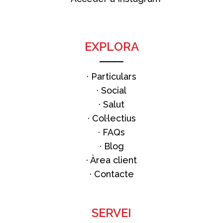
EXPLORA
·
Particulars
·
Social
·
Salut
·
Col·lectius
·
FAQs
·
Blog
· Àrea client
·
Contacte
SERVEI