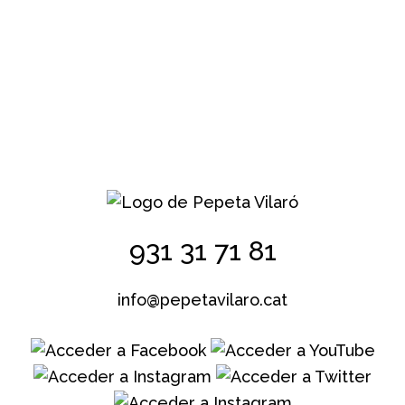
931 31 71 81
info@pepetavilaro.cat