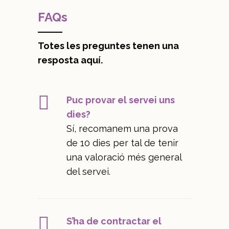
FAQs
Totes les preguntes tenen una
resposta aquí.
Puc provar el servei uns
dies?
Sí, recomanem una prova
de 10 dies per tal de tenir
una valoració més general
del servei.
S’ha de contractar el