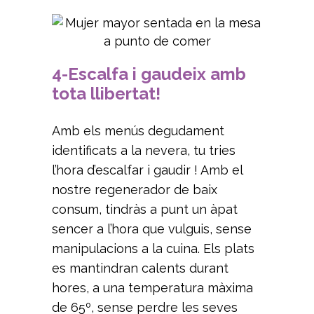
4-Escalfa i gaudeix amb
tota llibertat!
Amb els menús degudament
identificats a la nevera, tu tries
l’hora d’escalfar i gaudir ! Amb el
nostre regenerador de baix
consum, tindràs a punt un àpat
sencer a l’hora que vulguis, sense
manipulacions a la cuina. Els plats
es mantindran calents durant
hores, a una temperatura màxima
de 65º, sense perdre les seves