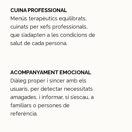
CUINA PROFESSIONAL
Menús terapèutics equilibrats,
cuinats per xefs professionals,
que s’adapten a les condicions de
salut de cada persona.
ACOMPANYAMENT EMOCIONAL
Diàleg proper i sincer amb els
usuaris, per detectar necessitats
amagades, i informar, si s’escau, a
familiars o persones de
referència.