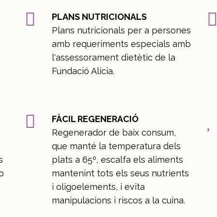
PLANS NUTRICIONALS
Plans nutricionals per a persones
amb requeriments especials amb
l'assessorament dietètic de la
Fundació Alícia.
FÀCIL REGENERACIÓ
Regenerador de baix consum,
que manté la temperatura dels
s
plats a 65º, escalfa els aliments
o
mantenint tots els seus nutrients
i oligoelements, i evita
manipulacions i riscos a la cuina.