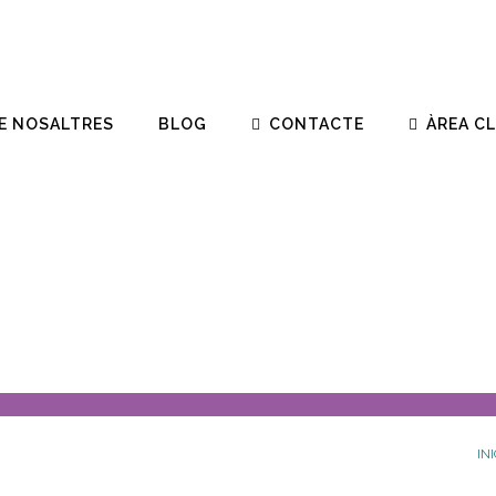
E NOSALTRES
BLOG
CONTACTE
ÀREA C
INI