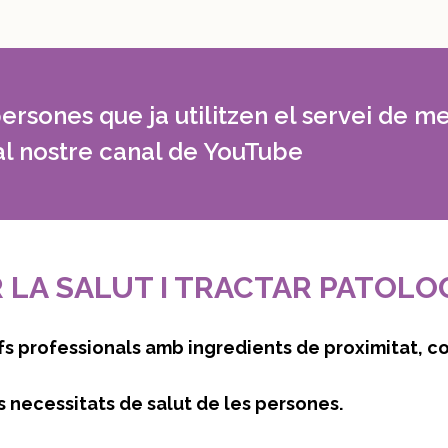
ersones que ja utilitzen el servei de m
 al nostre canal de YouTube
 LA SALUT I TRACTAR PATOLO
efs professionals amb ingredients de proximitat,
es necessitats de salut de les persones.