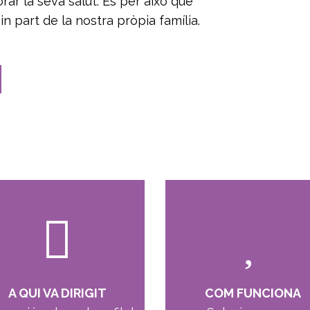
rar la seva salut. És per això que
n part de la nostra pròpia família.
A QUI VA DIRIGIT
COM FUNCIONA