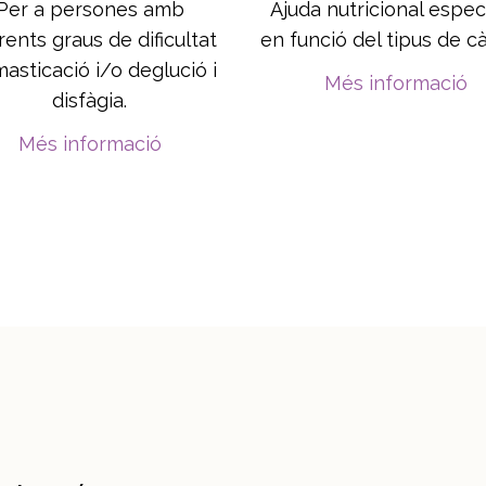
Per a persones amb
Ajuda nutricional espec
rents graus de dificultat
en funció del tipus de c
asticació i/o deglució i
Més informació
disfàgia.
Més informació