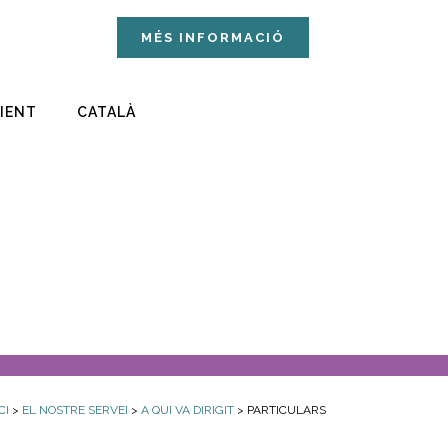
MÉS INFORMACIÓ
LIENT
CATALÀ
CI
>
EL NOSTRE SERVEI
>
A QUI VA DIRIGIT
> PARTICULARS