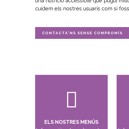
una nutrició accessible que pugui millo
cuidem els nostres usuaris com si fossi
CONTACTA'NS SENSE COMPROMÍS
ELS NOSTRES MENÚS