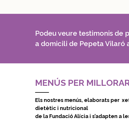
Podeu veure testimonis de p
a domicili de Pepeta Vilaró
MENÚS PER MILLORAR
Els nostres menús, elaborats per x
dietètic i nutricional
de la Fundació Alícia i s’adapten a l