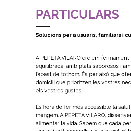
PARTICULARS
Solucions per a usuaris, familiars i c
A PEPETA VILARÓ creiem fermament q
equilibrada, amb plats saborosos i amb
l’abast de tothom. És per això que ofer
domicili que prioritzen les vostres n
els vostres gustos.
És hora de fer més accessible la salu
mengem. A PEPETA VILARÓ, dissenyem 
alimentar la vida. Sabem que cada per