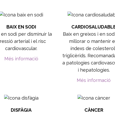
BAIX EN SODI
CARDIOSALUDABL
 en sodi per disminuir la
Baix en greixos i en sod
ressió arterial i el risc
millorar o mantenir e
cardiovascular.
índexs de colesterol 
triglicèrids. Recomanad
Més informació
a patologies cardiovasc
i hepatologies.
Més informació
DISFÀGIA
CÀNCER