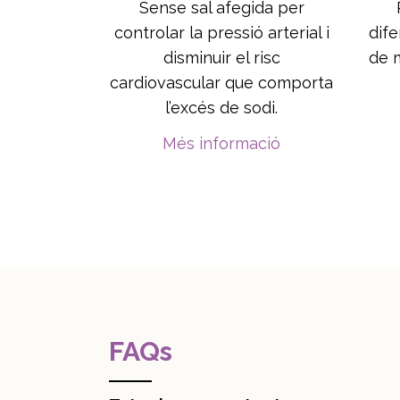
Sense sal afegida per
controlar la pressió arterial i
dife
disminuir el risc
de m
cardiovascular que comporta
l’excés de sodi.
Més informació
FAQs