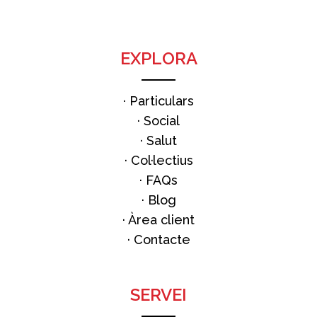
EXPLORA
·
Particulars
·
Social
·
Salut
·
Col·lectius
·
FAQs
·
Blog
· Àrea client
·
Contacte
SERVEI