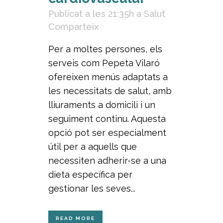
Publicat a les 21:35h
a
Salut
Comparteix
Per a moltes persones, els
serveis com Pepeta Vilaró
ofereixen menús adaptats a
les necessitats de salut, amb
lliuraments a domicili i un
seguiment continu. Aquesta
opció pot ser especialment
útil per a aquells que
necessiten adherir-se a una
dieta específica per
gestionar les seves...
READ MORE