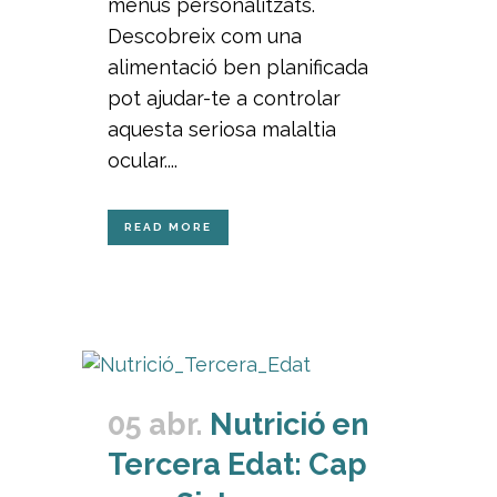
menús personalitzats.
Descobreix com una
alimentació ben planificada
pot ajudar-te a controlar
aquesta seriosa malaltia
ocular....
READ MORE
05 abr.
Nutrició en
Tercera Edat: Cap