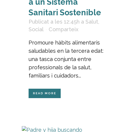
a un Sistema
Sanitari Sostenible
Publicat a les 12:45h
a
Salut
,
Social
Comparteix
Promoure hàbits alimentaris
saludables en la tercera edat:
una tasca conjunta entre
professionals de la salut,
familiars i cuidadors...
READ MORE