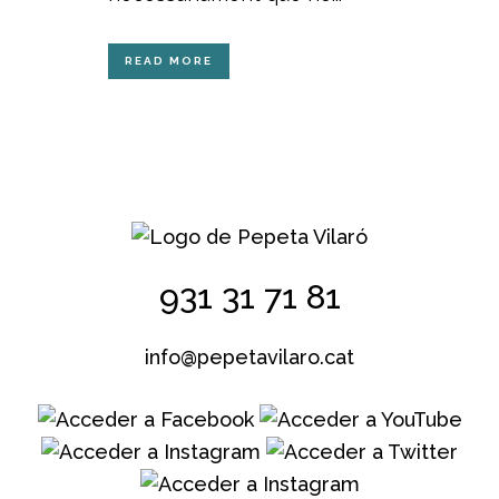
READ MORE
931 31 71 81
info@pepetavilaro.cat