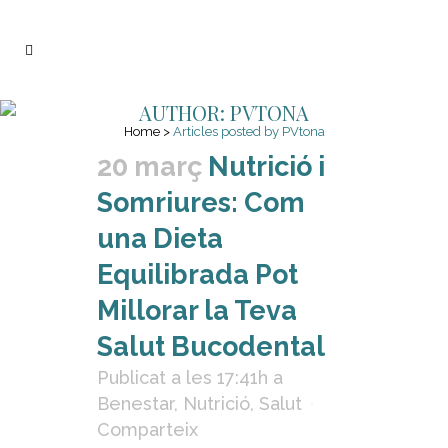
AUTHOR: PVTONA
Home
>
Articles posted by PVtona
20 març
Nutrició i
Somriures: Com
una Dieta
Equilibrada Pot
Millorar la Teva
Salut Bucodental
Publicat a les 17:41h
a
Benestar
,
Nutrició
,
Salut
Comparteix