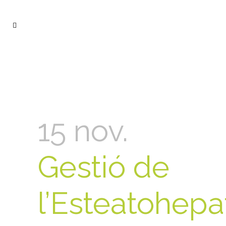
15 nov.
Gestió de
l’Esteatohepat