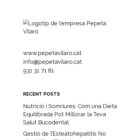
www.pepetavilaro.cat
info@pepetavilaro.cat
931 31 71 81
RECENT POSTS
Nutrició i Somriures: Com una Dieta
Equilibrada Pot Millorar la Teva
Salut Bucodental
Gestió de l’Esteatohepatitis No