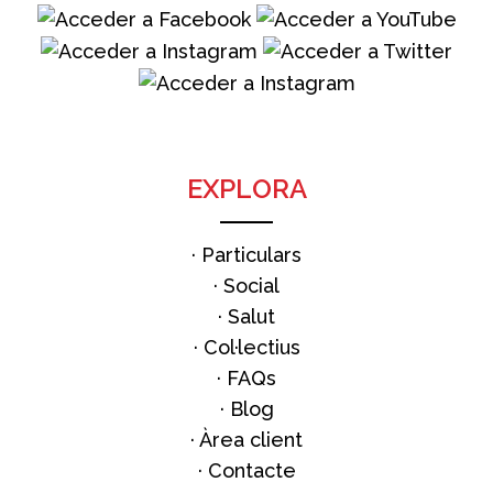
EXPLORA
·
Particulars
·
Social
·
Salut
·
Col·lectius
·
FAQs
·
Blog
· Àrea client
·
Contacte