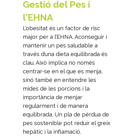
Gestió del Pes i
l’EHNA
L’obesitat és un factor de risc
major per a l’EHNA. Aconseguir i
mantenir un pes saludable a
través d’una dieta equilibrada és
clau. Això implica no només
centrar-se en el que es menja,
sinó també en entendre les
mides de les porcions i la
importància de menjar
regularment i de manera
equilibrada. Un pla de pèrdua de
pes sostenible pot reduir el greix
hepàtic i la inflamació.