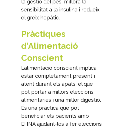
la gestió del pes, millora la
sensibilitat a la insulina i redueix
el greix hepàtic.
Pràctiques
d’Alimentació
Conscient
L’alimentació conscient implica
estar completament present i
atent durant els àpats, el que
pot portar a millors eleccions
alimentàries i una millor digestió.
És una pràctica que pot
beneficiar els pacients amb
EHNA ajudant-los a fer eleccions