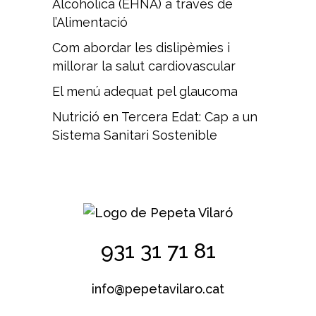
Alcohòlica (EHNA) a través de
l’Alimentació
Com abordar les dislipèmies i
millorar la salut cardiovascular
El menú adequat pel glaucoma
Nutrició en Tercera Edat: Cap a un
Sistema Sanitari Sostenible
931 31 71 81
info@pepetavilaro.cat