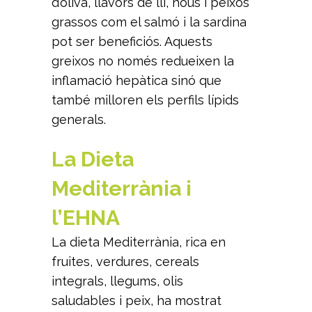
d’oliva, llavors de lli, nous i peixos
grassos com el salmó i la sardina
pot ser beneficiós. Aquests
greixos no només redueixen la
inflamació hepàtica sinó que
també milloren els perfils lípids
generals.
La Dieta
Mediterrània i
l’EHNA
La dieta Mediterrània, rica en
fruites, verdures, cereals
integrals, llegums, olis
saludables i peix, ha mostrat