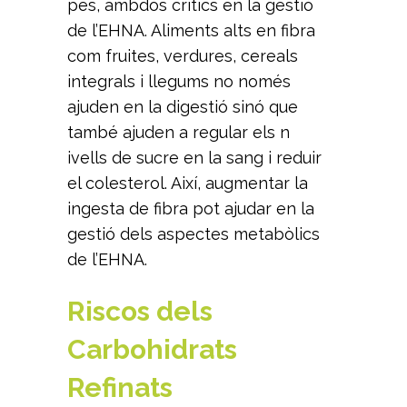
pes, ambdós crítics en la gestió
de l’EHNA. Aliments alts en fibra
com fruites, verdures, cereals
integrals i llegums no només
ajuden en la digestió sinó que
també ajuden a regular els n
ivells de sucre en la sang i reduir
el colesterol. Així, augmentar la
ingesta de fibra pot ajudar en la
gestió dels aspectes metabòlics
de l’EHNA.
Riscos dels
Carbohidrats
Refinats