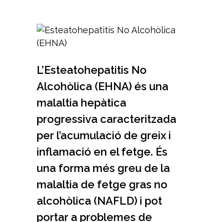
L’Esteatohepatitis No
Alcohòlica (EHNA) és una
malaltia hepàtica
progressiva caracteritzada
per l’acumulació de greix i
inflamació en el fetge. És
una forma més greu de la
malaltia de fetge gras no
alcohòlica (NAFLD) i pot
portar a problemes de