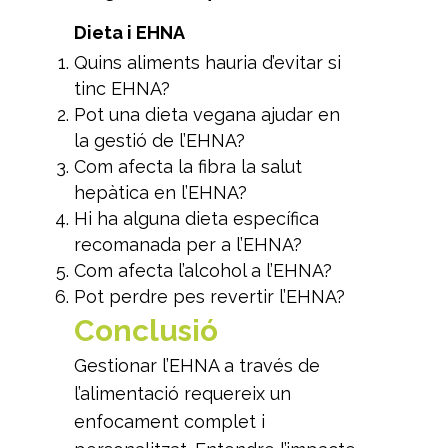
Dieta i EHNA
Quins aliments hauria d’evitar si
tinc EHNA?
Pot una dieta vegana ajudar en
la gestió de l’EHNA?
Com afecta la fibra la salut
hepàtica en l’EHNA?
Hi ha alguna dieta específica
recomanada per a l’EHNA?
Com afecta l’alcohol a l’EHNA?
Pot perdre pes revertir l’EHNA?
Conclusió
Gestionar l’EHNA a través de
l’alimentació requereix un
enfocament complet i