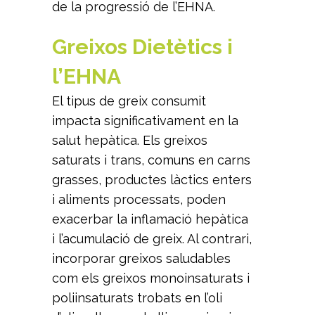
de la progressió de l’EHNA.
Greixos Dietètics i
l’EHNA
El tipus de greix consumit
impacta significativament en la
salut hepàtica. Els greixos
saturats i trans, comuns en carns
grasses, productes làctics enters
i aliments processats, poden
exacerbar la inflamació hepàtica
i l’acumulació de greix. Al contrari,
incorporar greixos saludables
com els greixos monoinsaturats i
poliinsaturats trobats en l’oli