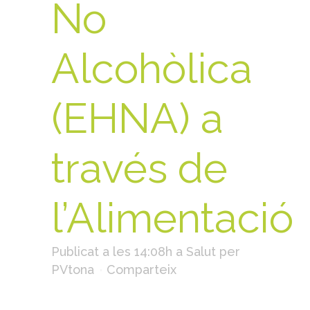
No
Alcohòlica
(EHNA) a
través de
l’Alimentació
Publicat a les 14:08h
a
Salut
per
PVtona
Comparteix