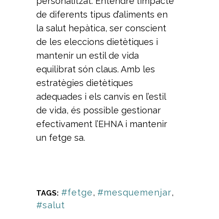
personalitzat. Entendre l’impacte
de diferents tipus d’aliments en
la salut hepàtica, ser conscient
de les eleccions dietètiques i
mantenir un estil de vida
equilibrat són claus. Amb les
estratègies dietètiques
adequades i els canvis en l’estil
de vida, és possible gestionar
efectivament l’EHNA i mantenir
un fetge sa.
#fetge
,
#mesquemenjar
,
TAGS:
#salut