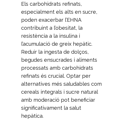
Els carbohidrats refinats,
especialment els alts en sucre,
poden exacerbar l’EHNA
contribuint a l’obesitat, la
resistència a la insulina i
l’acumulació de greix hepàtic.
Reduir la ingesta de dolços,
begudes ensucrades i aliments
processats amb carbohidrats
refinats és crucial. Optar per
alternatives més saludables com
cereals integrals i sucre natural
amb moderació pot beneficiar
significativament la salut
hepàtica.