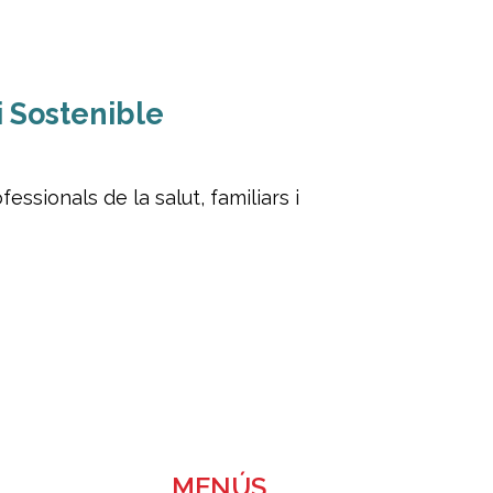
i Sostenible
ssionals de la salut, familiars i
MENÚS