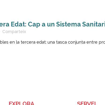
era Edat: Cap a un Sistema Sanitar
Comparteix
es en la tercera edat: una tasca conjunta entre profe
EXPLORA
SERVEI