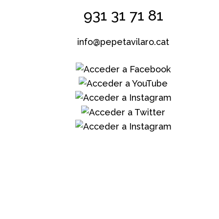
931 31 71 81
info@pepetavilaro.cat