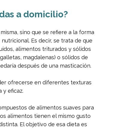
das a domicilio?
 misma, sino que se refiere a la forma
utricional. Es decir, se trata de que
uidos, alimentos triturados y sólidos
galletas, magdalenas) o sólidos de
uedaría después de una masticación.
der ofrecerse en diferentes texturas
 y eficaz.
compuestos de alimentos suaves para
 Los alimentos tienen el mismo gusto
stinta. El objetivo de esa dieta es