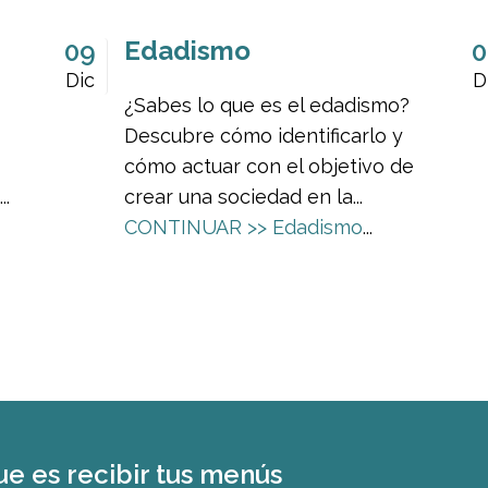
Edadismo
09
0
Dic
D
¿Sabes lo que es el edadismo?
Descubre cómo identificarlo y
cómo actuar con el objetivo de
..
crear una sociedad en la...
CONTINUAR >>
Edadismo
...
ue es recibir tus menús