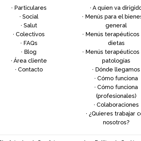
·
Particulares
·
A quien va dirigid
·
Social
·
Menús para el biene
·
Salut
general
·
Colectivos
·
Menús terapéuticos
·
FAQs
dietas
·
Blog
·
Menús terapéuticos
· Área cliente
patologías
·
Contacto
·
Dónde llegamos
·
Cómo funciona
·
Cómo funciona
(profesionales)
·
Colaboraciones
·
¿Quieres trabajar c
nosotros?