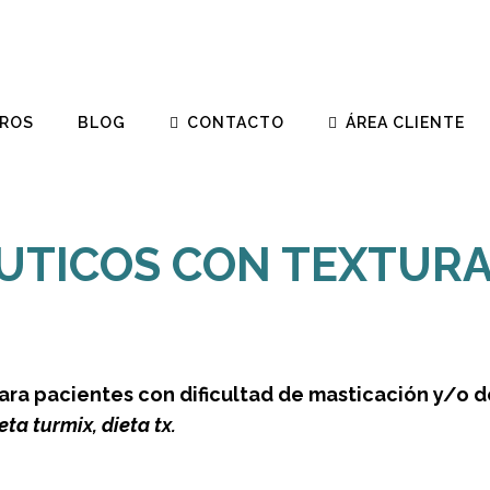
ROS
BLOG
CONTACTO
ÁREA CLIENTE
INICIO
>
NUESTRO SERVICIO
> 
UTICOS CON TEXTURA
a pacientes con dificultad de masticación y/o d
a turmix, dieta tx.