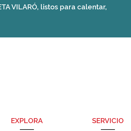
A VILARÓ, listos para calentar,
EXPLORA
SERVICIO