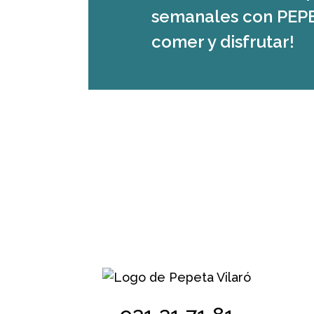
semanales con PEPET
comer y disfrutar!