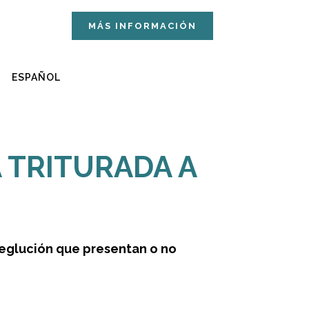
MÁS INFORMACIÓN
ESPAÑOL
MENÚS TERAPÉUTICOS POR DIETAS: TEXTURA TRITURADA
 TRITURADA A
eglución que presentan o no