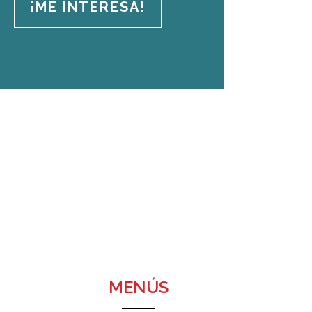
¡ME INTERESA!
MENÚS