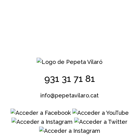
931 31 71 81
info@pepetavilaro.cat