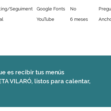
ting/Seguiment
Google Fonts
No
Pregu
al
YouTube
6 meses
Ancho
ue es recibir tus menús
A VILARÓ, listos para calentar,