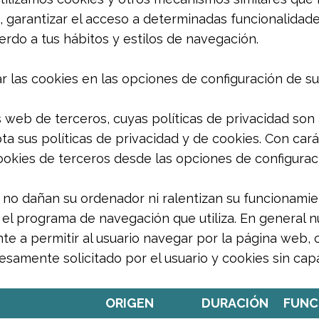
, garantizar el acceso a determinadas funcionalidad
erdo a tus hábitos y estilos de navegación.
 las cookies en las opciones de configuración de s
web de terceros, cuyas políticas de privacidad son a
ta sus políticas de privacidad y de cookies. Con cará
ookies de terceros desde las opciones de configurac
, no dañan su ordenador ni ralentizan su funcionamie
l programa de navegación que utiliza. En general nu
te a permitir al usuario navegar por la página web, 
esamente solicitado por el usuario y cookies sin capac
ORIGEN
DURACIÓN
FUNC